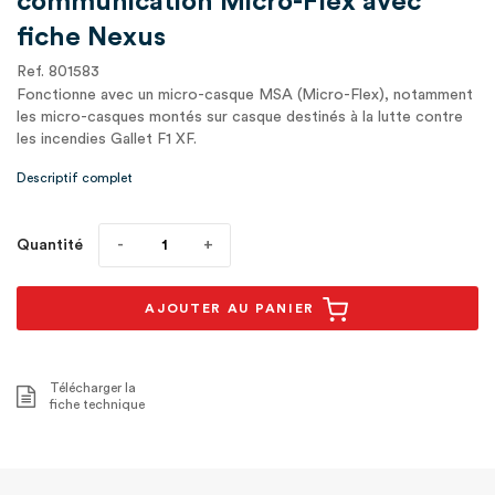
communication Micro-Flex avec
fiche Nexus
Ref. 801583
Fonctionne avec un micro-casque MSA (Micro-Flex), notamment
les micro-casques montés sur casque destinés à la lutte contre
les incendies Gallet F1 XF.
Descriptif complet
Quantité
AJOUTER AU PANIER
Télécharger la
fiche technique