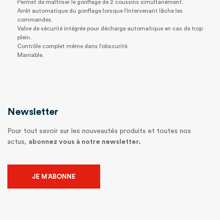
Permet de maîtriser le gonflage de 2 coussins simultanément.
Arrêt automatique du gonflage lorsque l'intervenant lâche les
commandes.
Valve de sécurité intégrée pour décharge automatique en cas de trop
plein.
Contrôle complet même dans l'obscurité.
Maniable.
Newsletter
Pour tout savoir sur les nouveautés produits et toutes nos
actus,
abonnez vous à notre newsletter.
JE M’ABONNE