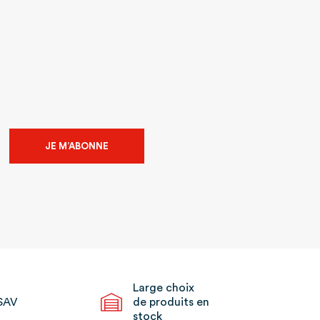
JE M’ABONNE
Large choix
SAV
de produits en
stock