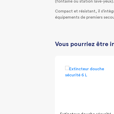
(fontaine ou station lave-yeux).
Compact et résistant, il s’intè
équipements de premiers secours
Vous pourriez être i