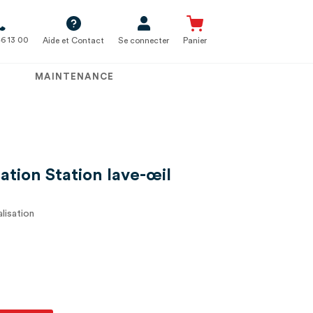
6 13 00
Aide et Contact
Se connecter
Panier
MAINTENANCE
ation Station lave-œil
alisation