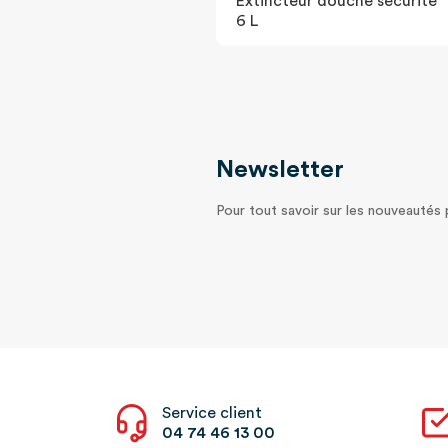
Extincteur douche sécurité
6 L
Newsletter
Pour tout savoir sur les nouveautés
Service client
04 74 46 13 00