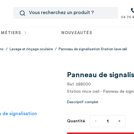
04 74 4
 MÉTIERS
NOUVEAUTÉS
ins
/
Lavage et rinçage oculaire
/
Panneau de signalisation Station lave-œil
Panneau de signalis
Ref. 288000
Station rince oeil - Panneau de sign
Descriptif complet
Quantité