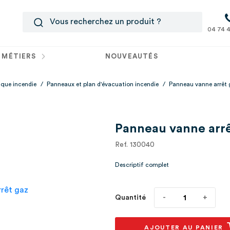
04 74 4
 MÉTIERS
NOUVEAUTÉS
tique incendie
/
Panneaux et plan d'évacuation incendie
/
Panneau vanne arrêt
Panneau vanne arrê
Ref. 130040
Descriptif complet
Quantité
AJOUTER AU PANIER