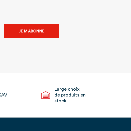
JE M’ABONNE
Large choix
SAV
de produits en
stock