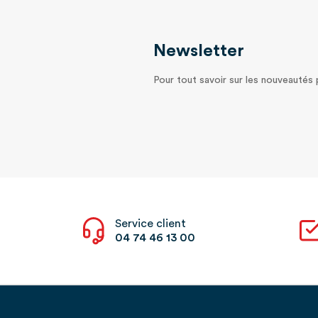
Newsletter
Pour tout savoir sur les nouveautés
Service client
04 74 46 13 00