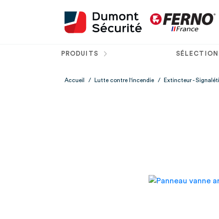
PRODUITS
SÉLECTION
Accueil
/
Lutte contre l'incendie
/
Extincteur - Signalé