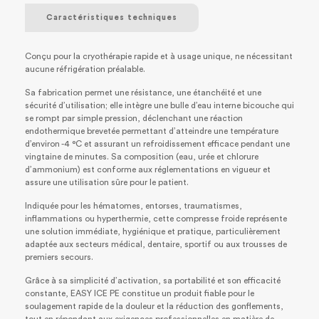
Caractéristiques techniques
Conçu pour la cryothérapie rapide et à usage unique, ne nécessitant
aucune réfrigération préalable.
Sa fabrication permet une résistance, une étanchéité et une
sécurité d’utilisation; elle intègre une bulle d’eau interne bicouche qui
se rompt par simple pression, déclenchant une réaction
endothermique brevetée permettant d’atteindre une température
d’environ -4 °C et assurant un refroidissement efficace pendant une
vingtaine de minutes. Sa composition (eau, urée et chlorure
d’ammonium) est conforme aux réglementations en vigueur et
assure une utilisation sûre pour le patient.
Indiquée pour les hématomes, entorses, traumatismes,
inflammations ou hyperthermie, cette compresse froide représente
une solution immédiate, hygiénique et pratique, particulièrement
adaptée aux secteurs médical, dentaire, sportif ou aux trousses de
premiers secours.
Grâce à sa simplicité d’activation, sa portabilité et son efficacité
constante, EASY ICE PE constitue un produit fiable pour le
soulagement rapide de la douleur et la réduction des gonflements,