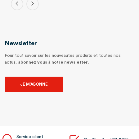
Newsletter
Pour tout savoir sur les nouveautés produits et toutes nos
actus,
abonnez vous à notre newsletter.
JE M’ABONNE
Service client