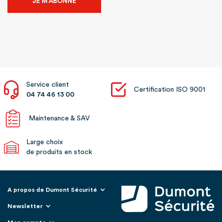
JE M’ABONNE
Service client
Certification ISO 9001
04 74 46 13 00
Maintenance & SAV
Large choix
de produits en stock
A propos de Dumont Sécurité
Newsletter