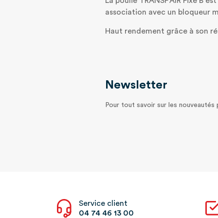
La poulie TRANSF'AIR Fixe B es
association avec un bloqueur 
Haut rendement grâce à son réa
Newsletter
Pour tout savoir sur les nouveautés
Service client
04 74 46 13 00