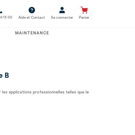
6 13 00
Aide et Contact
Se connecter
Panier
MAINTENANCE
e B
 les applications professionnelles telles que le