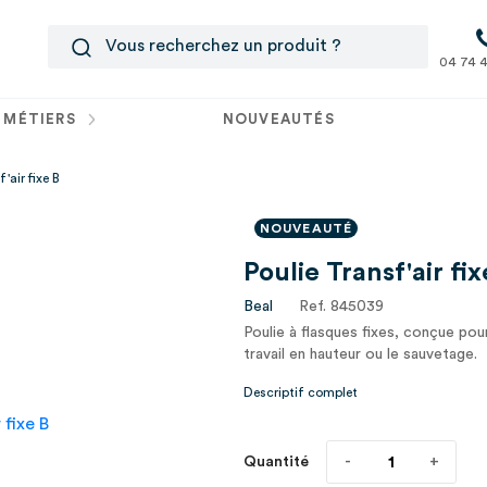
04 74 4
 MÉTIERS
NOUVEAUTÉS
'air fixe B
NOUVEAUTÉ
Poulie Transf'air fix
Beal
Ref. 845039
Poulie à flasques fixes, conçue pour
travail en hauteur ou le sauvetage.
Descriptif complet
Quantité