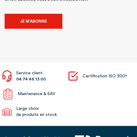
JE M’ABONNE
Service client
Certification ISO 9001
04 74 46 13 00
Maintenance & SAV
Large choix
de produits en stock