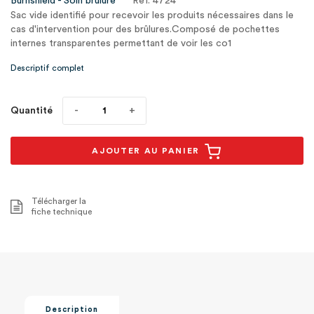
Burnshield - Soin brulure
Ref. 4724
Sac vide identifié pour recevoir les produits nécessaires dans le
cas d'intervention pour des brûlures.Composé de pochettes
internes transparentes permettant de voir les co1
Descriptif complet
Quantité
AJOUTER AU PANIER
Télécharger la
fiche technique
Description