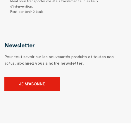
Idéal pour transporter vos étais facilement sur les lieux
d'intervention.
Peut contenir 2 étais.
Newsletter
Pour tout savoir sur les nouveautés produits et toutes nos
actus,
abonnez vous à notre newsletter.
JE M’ABONNE