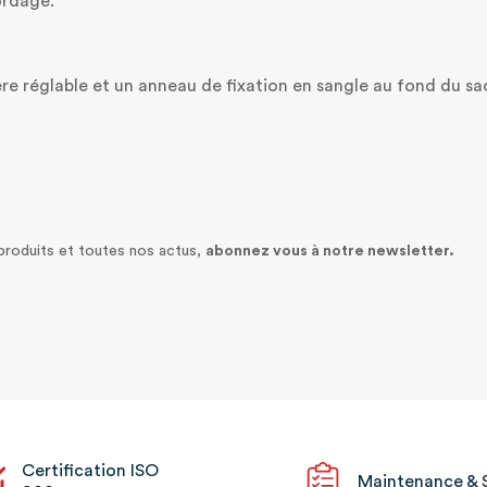
ordage.
re réglable et un anneau de fixation en sangle au fond du sa
 produits et toutes nos actus,
abonnez vous à notre newsletter.
Certification ISO
Maintenance & 