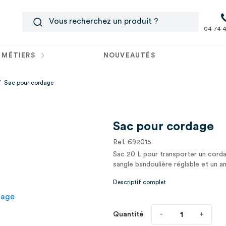
04 74 4
 MÉTIERS
NOUVEAUTÉS
/
Sac pour cordage
Sac pour cordage
Ref. 692015
Sac 20 L pour transporter un cord
sangle bandoulière réglable et un a
Descriptif complet
Quantité