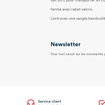
Sac 20 L pour transporter un c
Fermé avec rabat velcro.
Livré avec une sangle bandouliè
Newsletter
Pour tout savoir sur les nouveautés
Service client