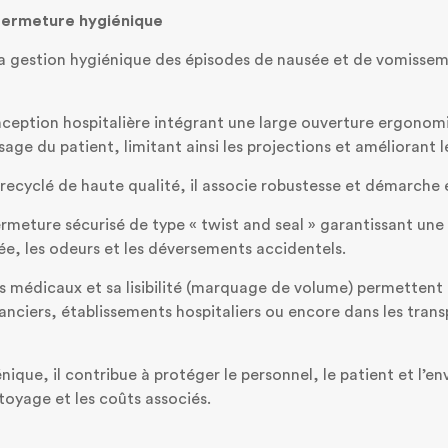
fermeture hygiénique
la gestion hygiénique des épisodes de nausée et de vomissem
ception hospitalière intégrant une large ouverture ergonomi
ge du patient, limitant ainsi les projections et améliorant l
 recyclé de haute qualité, il associe robustesse et démarch
ermeture sécurisé de type « twist and seal » garantissant une 
ée, les odeurs et les déversements accidentels.
médicaux et sa lisibilité (marquage de volume) permettent un
nciers, établissements hospitaliers ou encore dans les trans
énique, il contribue à protéger le personnel, le patient et l
toyage et les coûts associés.