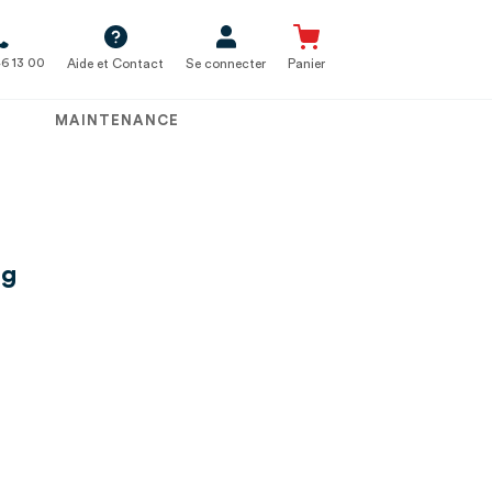
6 13 00
Aide et Contact
Se connecter
Panier
MAINTENANCE
ag