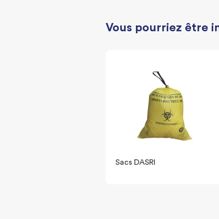
Vous pourriez être i
Sacs DASRI