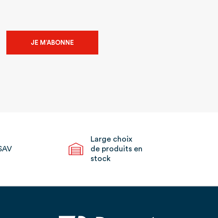
JE M’ABONNE
Large choix
SAV
de produits en
stock