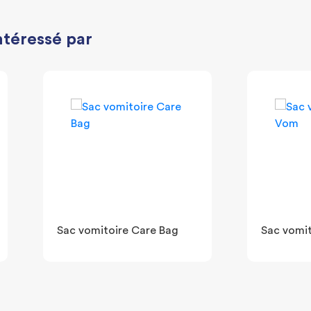
ntéressé par
Sac vomitoire Care Bag
Sac vomi