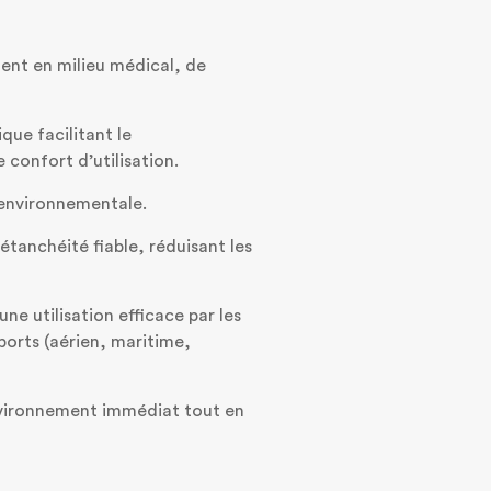
ent en milieu médical, de
que facilitant le
e confort d’utilisation.
e environnementale.
étanchéité fiable, réduisant les
e utilisation efficace par les
ports (aérien, maritime,
’environnement immédiat tout en