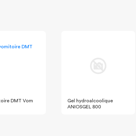
toire DMT Vom
Gel hydroalcoolique
ANIOSGEL 800