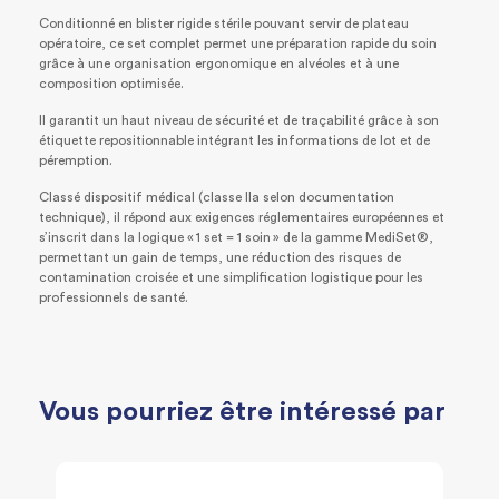
Conditionné en blister rigide stérile pouvant servir de plateau
opératoire, ce set complet permet une préparation rapide du soin
grâce à une organisation ergonomique en alvéoles et à une
composition optimisée.
Il garantit un haut niveau de sécurité et de traçabilité grâce à son
étiquette repositionnable intégrant les informations de lot et de
péremption.
Classé dispositif médical (classe IIa selon documentation
technique), il répond aux exigences réglementaires européennes et
s’inscrit dans la logique « 1 set = 1 soin » de la gamme MediSet®,
permettant un gain de temps, une réduction des risques de
contamination croisée et une simplification logistique pour les
professionnels de santé.
Vous pourriez être intéressé par