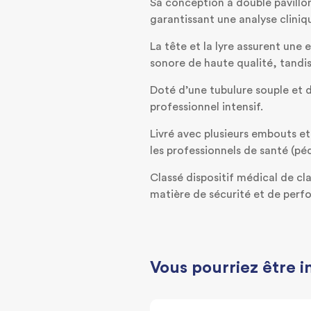
Sa conception à double pavillo
garantissant une analyse clini
La tête et la lyre assurent une
sonore de haute qualité, tandis
Doté d’une tubulure souple et 
professionnel intensif.
Livré avec plusieurs embouts e
les professionnels de santé (péd
Classé dispositif médical de c
matière de sécurité et de perf
Vous pourriez être i