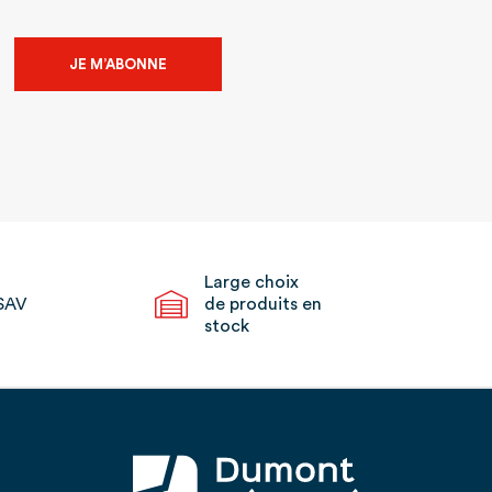
JE M’ABONNE
Large choix
SAV
de produits en
stock