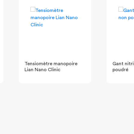
Tensiomètre manopoire
Gant nitri
Lian Nano Clinic
poudré