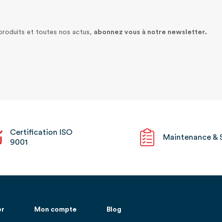
 produits et toutes nos actus,
abonnez vous à notre newsletter.
Certification ISO
Maintenance & 
9001
er
Mon compte
Blog