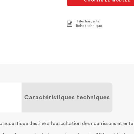
CHOISIR LE MODÈLE
Télécharger la
fiche technique
Caractéristiques techniques
c acoustique destiné à l’auscultation des nourrissons et enfa