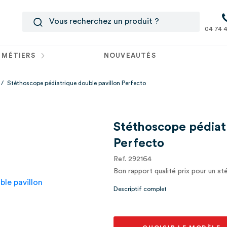
04 74 4
 MÉTIERS
NOUVEAUTÉS
/
Stéthoscope pédiatrique double pavillon Perfecto
Stéthoscope pédiat
Perfecto
Ref. 292164
Bon rapport qualité prix pour un s
Descriptif complet