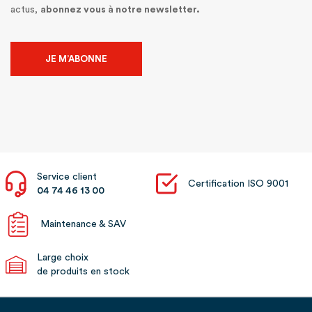
actus,
abonnez vous à notre newsletter.
JE M’ABONNE
Service client
Certification ISO 9001
04 74 46 13 00
Maintenance & SAV
Large choix
de produits en stock