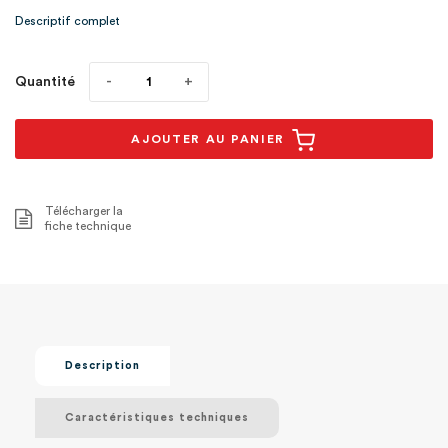
tout en préservant1
Descriptif complet
Quantité
AJOUTER AU PANIER
Télécharger la
fiche technique
Description
Caractéristiques techniques