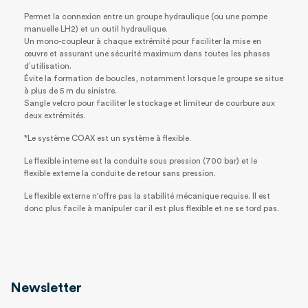
Permet la connexion entre un groupe hydraulique (ou une pompe
manuelle LH2) et un outil hydraulique.
Un mono-coupleur à chaque extrémité pour faciliter la mise en
œuvre et assurant une sécurité maximum dans toutes les phases
d’utilisation.
Évite la formation de boucles, notamment lorsque le groupe se situe
à plus de 5 m du sinistre.
Sangle velcro pour faciliter le stockage et limiteur de courbure aux
deux extrémités.
*Le système COAX est un système à flexible.
Le flexible interne est la conduite sous pression (700 bar) et le
flexible externe la conduite de retour sans pression.
Le flexible externe n'offre pas la stabilité mécanique requise. Il est
donc plus facile à manipuler car il est plus flexible et ne se tord pas.
Newsletter