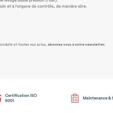
e levage basse pression (1 bar).
in et à l'organe de contrôle, de manière sûre.
 produits et toutes nos actus,
abonnez vous à notre newsletter.
Certification ISO
Maintenance & 
9001