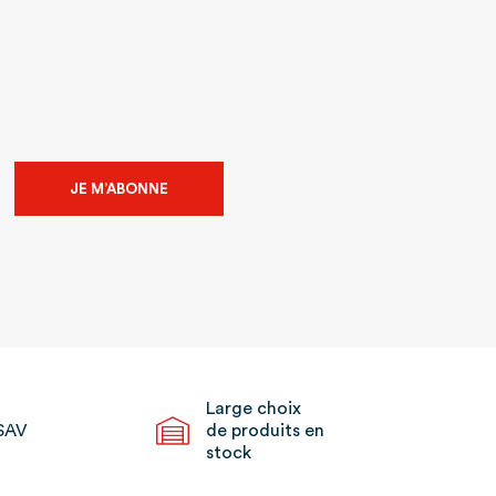
JE M’ABONNE
Large choix
SAV
de produits en
stock