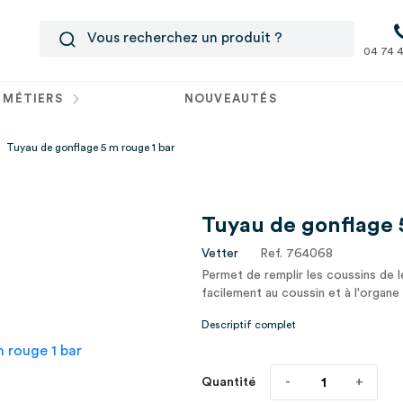
04 74 4
 MÉTIERS
NOUVEAUTÉS
Tuyau de gonflage 5 m rouge 1 bar
Tuyau de gonflage 
Vetter
Ref. 764068
Permet de remplir les coussins de 
facilement au coussin et à l'organe
Descriptif complet
Quantité