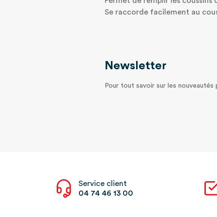
Permet de remplir les coussins d
Se raccorde facilement au couss
Newsletter
Pour tout savoir sur les nouveautés
Service client
04 74 46 13 00