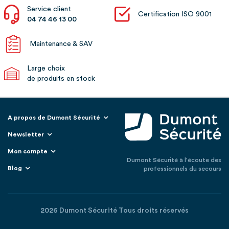
Service client
Certification ISO 9001
04 74 46 13 00
Maintenance & SAV
Large choix
de produits en stock
A propos de Dumont Sécurité
Newsletter
Mon compte
Dumont Sécurité à l'écoute des
Blog
professionnels du secours
2026 Dumont Sécurité Tous droits réservés