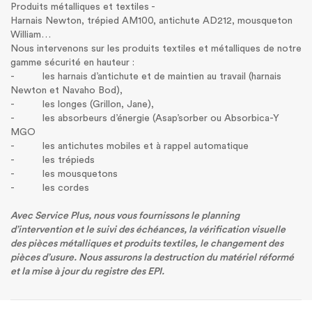
Produits métalliques et textiles -
Harnais Newton, trépied AM100, antichute AD212, mousqueton
William…
Nous intervenons sur les produits textiles et métalliques de notre
gamme sécurité en hauteur :
- les harnais d’antichute et de maintien au travail (harnais
Newton et Navaho Bod),
- les longes (Grillon, Jane),
- les absorbeurs d’énergie (Asap’sorber ou Absorbica-Y
MGO
- les antichutes mobiles et à rappel automatique
- les trépieds
- les mousquetons
- les cordes
Avec Service Plus, nous vous fournissons le planning
d’intervention et le suivi des échéances, la vérification visuelle
des pièces métalliques et produits textiles, le changement des
pièces d’usure. Nous assurons la destruction du matériel réformé
et la mise à jour du registre des EPI.