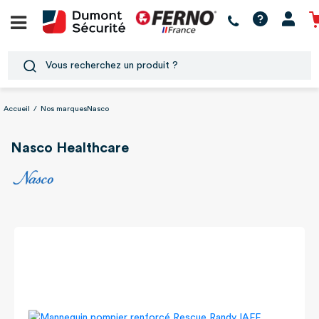
Accueil
/
Nos marques
Nasco
Nasco Healthcare