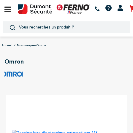
Accueil
/
Nos marques
Omron
Omron