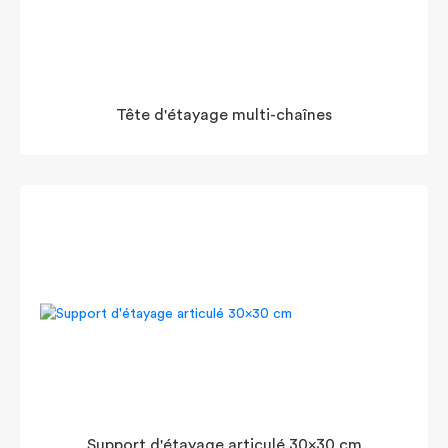
Tête d'étayage multi-chaînes
Support d'étayage articulé 30x30 cm