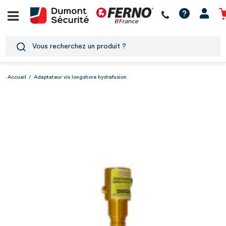
Accueil
/
Adaptateur vis longshore hydrafusion