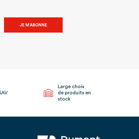
JE M’ABONNE
Large choix
SAV
de produits en
stock