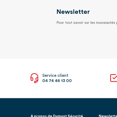
Newsletter
Pour tout savoir sur les nouveautés
Service client
04 74 46 13 00
A propos de Dumont Sécurité
Newslett