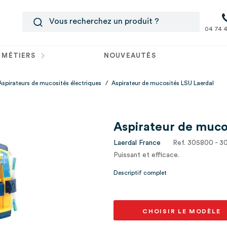
04 74 4
 MÉTIERS
NOUVEAUTÉS
Aspirateurs de mucosités électriques
/
Aspirateur de mucosités LSU Laerdal
Aspirateur de muco
Laerdal France
Ref. 305800 - 
Puissant et efficace.
Descriptif complet
CHOISIR LE MODÈLE