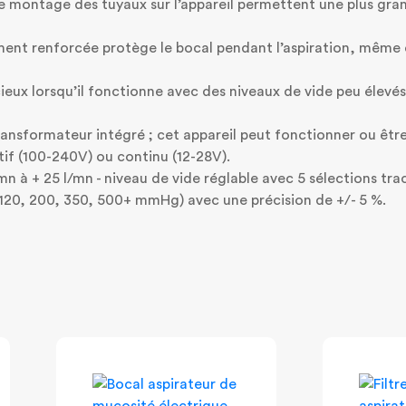
montage des tuyaux sur l’appareil permettent une plus gra
ment renforcée protège le bocal pendant l’aspiration, même
ieux lorsqu’il fonctionne avec des niveaux de vide peu élevé
ransformateur intégré ; cet appareil peut fonctionner ou êtr
if (100-240V) ou continu (12-28V).
/mn à + 25 l/mn - niveau de vide réglable avec 5 sélections tr
 120, 200, 350, 500+ mmHg) avec une précision de +/- 5 %.