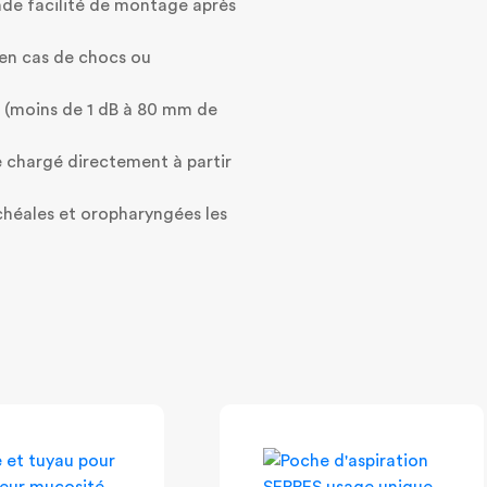
nde facilité de montage après
 en cas de chocs ou
s (moins de 1 dB à 80 mm de
e chargé directement à partir
achéales et oropharyngées les