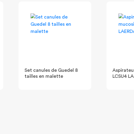
Set canules de Guedel 8
Aspirateu
tailles en malette
LCSU4 L