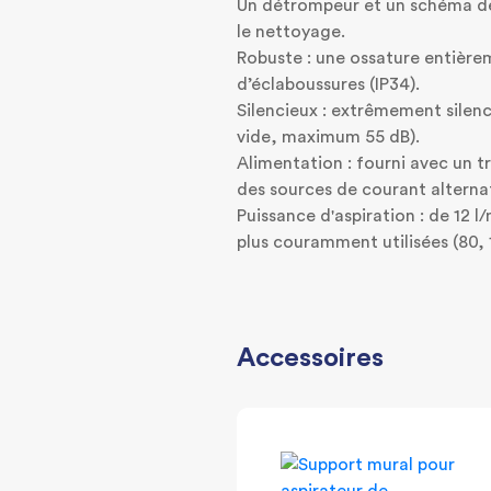
Un détrompeur et un schéma de 
le nettoyage.
Robuste : une ossature entière
d’éclaboussures (IP34).
Silencieux : extrêmement silenc
vide, maximum 55 dB).
Alimentation : fourni avec un t
des sources de courant alternat
Puissance d'aspiration : de 12 l
plus couramment utilisées (80,
Accessoires