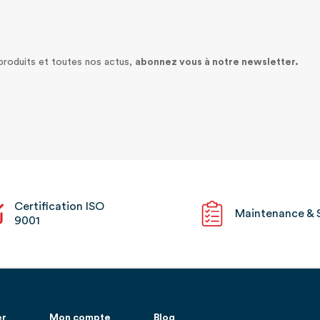
 produits et toutes nos actus,
abonnez vous à notre newsletter.
Certification ISO
Maintenance & 
9001
er
Mon compte
Blog