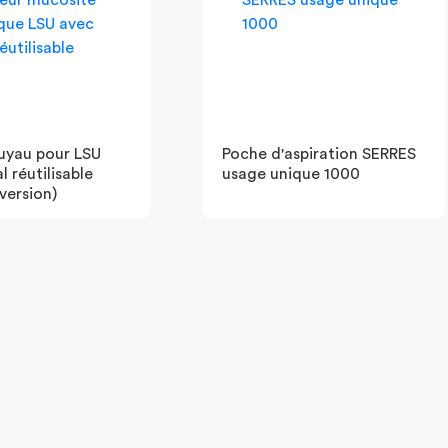
 tuyau pour LSU
Poche d'aspiration SERRES
 réutilisable
usage unique 1000
version)