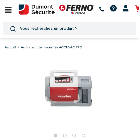
Accueil
/
Aspirateur de mucosités ACCUVAC PRO