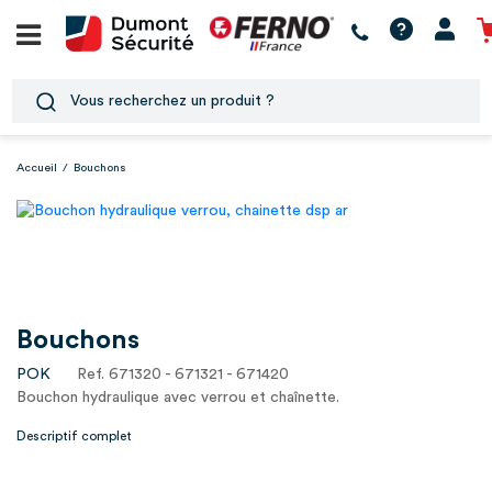
Accueil
/
Bouchons
Bouchons
POK
Ref. 671320 - 671321 - 671420
Bouchon hydraulique avec verrou et chaînette.
Descriptif complet