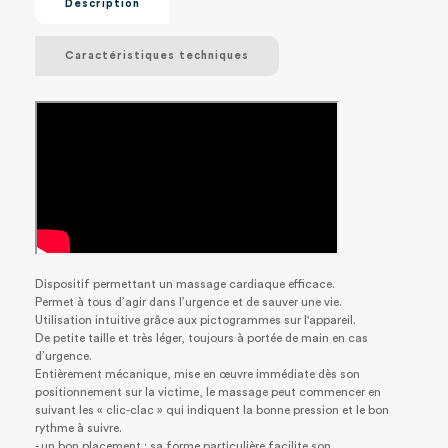
Description
Caractéristiques techniques
Dispositif permettant un massage cardiaque efficace.
Permet à tous d’agir dans l’urgence et de sauver une vie.
Utilisation intuitive grâce aux pictogrammes sur l'appareil.
De petite taille et très léger, toujours à portée de main en cas
d’urgence.
Entièrement mécanique, mise en œuvre immédiate dès son
positionnement sur la victime, le massage peut commencer en
suivant les « clic-clac » qui indiquent la bonne pression et le bon
rythme à suivre.
- un bon placement : sa forme particulière facilite son