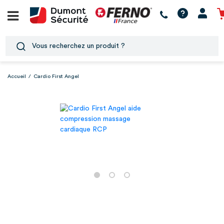
Accueil
/
Cardio First Angel