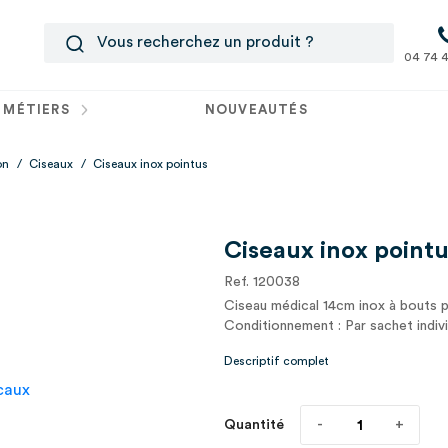
04 74 4
 MÉTIERS
NOUVEAUTÉS
on
/
Ciseaux
/
Ciseaux inox pointus
Ciseaux inox point
Ref. 120038
Ciseau médical 14cm inox à bouts p
Conditionnement : Par sachet indivi
Descriptif complet
Quantité