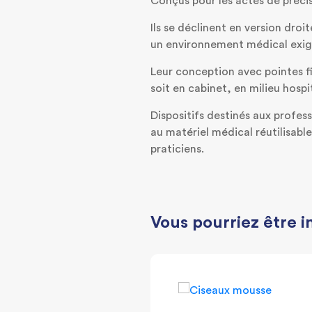
Conçus pour les actes de précis
Ils se déclinent en version droi
un environnement médical exi
Leur conception avec pointes f
soit en cabinet, en milieu hospi
Dispositifs destinés aux profes
au matériel médical réutilisabl
praticiens.
Vous pourriez être i