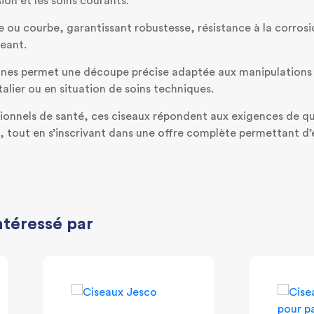
ion et les soins courants.
te ou courbe, garantissant robustesse, résistance à la corrosi
geant.
ines permet une découpe précise adaptée aux manipulations 
talier ou en situation de soins techniques.
sionnels de santé, ces ciseaux répondent aux exigences de qua
e, tout en s’inscrivant dans une offre complète permettant d
ntéressé par