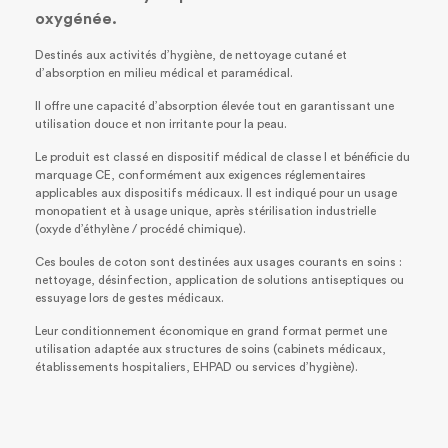
oxygénée.
Destinés aux activités d’hygiène, de nettoyage cutané et
d’absorption en milieu médical et paramédical.
Il offre une capacité d’absorption élevée tout en garantissant une
utilisation douce et non irritante pour la peau.
Le produit est classé en dispositif médical de classe I et bénéficie du
marquage CE, conformément aux exigences réglementaires
applicables aux dispositifs médicaux. Il est indiqué pour un usage
monopatient et à usage unique, après stérilisation industrielle
(oxyde d’éthylène / procédé chimique).
Ces boules de coton sont destinées aux usages courants en soins :
nettoyage, désinfection, application de solutions antiseptiques ou
essuyage lors de gestes médicaux.
Leur conditionnement économique en grand format permet une
utilisation adaptée aux structures de soins (cabinets médicaux,
établissements hospitaliers, EHPAD ou services d’hygiène).