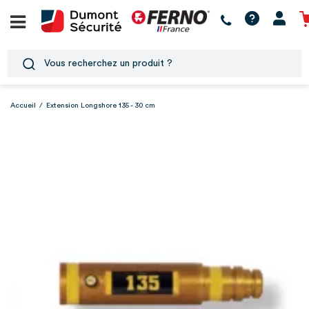
Accueil
/
Extension Longshore 135 - 30 cm