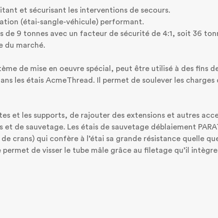
litant et sécurisant les interventions de secours.
sation (étai-sangle-véhicule) performant.
s de 9 tonnes avec un facteur de sécurité de 4:1, soit 36 ton
le du marché.
ème de mise en oeuvre spécial, peut être utilisé à des fins 
ans les étais AcmeThread. Il permet de soulever les charges
tes et les supports, de rajouter des extensions et autres acces
rs et de sauvetage. Les étais de sauvetage déblaiement PAR
 de crans) qui confère à l’étai sa grande résistance quelle qu
e permet de visser le tube mâle grâce au filetage qu’il intègre