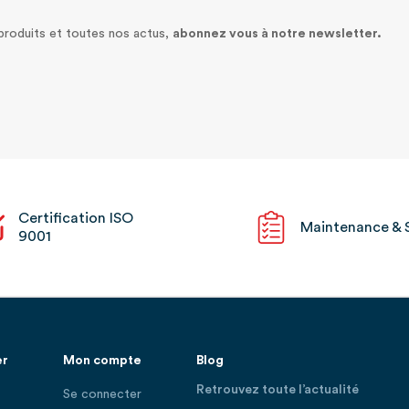
 produits et toutes nos actus,
abonnez vous à notre newsletter.
Certification ISO
Maintenance & 
9001
er
Mon compte
Blog
Retrouvez toute l’actualité
Se connecter