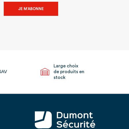
JE M’ABONNE
Large choix
SAV
de produits en
stock