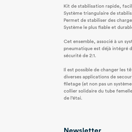
Kit de stabilisation rapide, faci
Système triangulaire de stabili
Permet de stabiliser des charge
Système le plus fiable et durab
Cet ensemble, associé à un syst
pneumatique est déjà intégré d
sécurité de 2:1.
Il est possible de changer les tê
diverses applications de secou
filetage (et non pas un système
collier solidaire du tube femell
de l’étai.
Newsletter