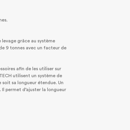
nes.
de levage grâce au système
 de 9 tonnes avec un facteur de
soires afin de les utiliser sur
ATECH utilisent un système de
e soit sa longueur étendue. Un
. Il permet d’ajuster la longueur