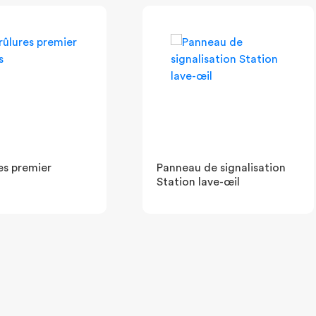
res premier
Panneau de signalisation
Station lave-œil