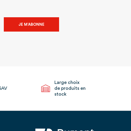
JE M’ABONNE
Large choix
SAV
de produits en
stock