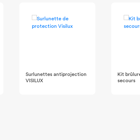
Surlunettes antiprojection
Kit brûlu
VISILUX
secours