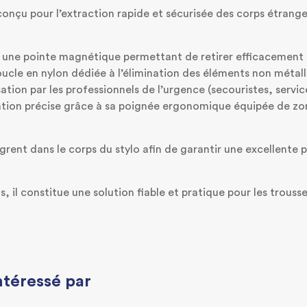
conçu pour l’extraction rapide et sécurisée des corps étrange
 une pointe magnétique permettant de retirer efficacement le
 boucle en nylon dédiée à l’élimination des éléments non méta
tion par les professionnels de l’urgence (secouristes, servic
lation précise grâce à sa poignée ergonomique équipée de z
rent dans le corps du stylo afin de garantir une excellente p
s, il constitue une solution fiable et pratique pour les trou
ntéressé par