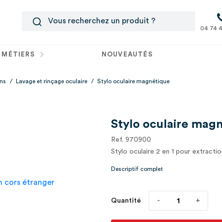
04 74 4
 MÉTIERS
NOUVEAUTÉS
ins
/
Lavage et rinçage oculaire
/
Stylo oculaire magnétique
Stylo oculaire mag
Ref. 970900
Stylo oculaire 2 en 1 pour extracti
Descriptif complet
Quantité