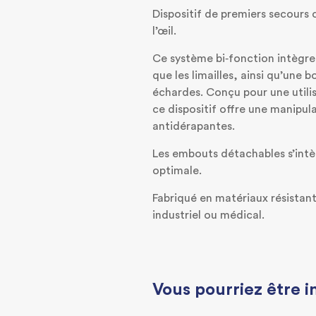
Dispositif de premiers secours 
l’œil.
Ce système bi‑fonction intègre
que les limailles, ainsi qu’une
échardes. Conçu pour une utilisa
ce dispositif offre une manipu
antidérapantes.
Les embouts détachables s’intèg
optimale.
Fabriqué en matériaux résistant
industriel ou médical.
Vous pourriez être i