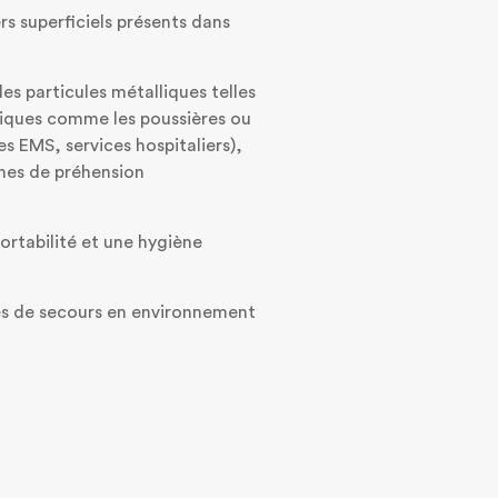
rs superficiels présents dans
s particules métalliques telles
lliques comme les poussières ou
es EMS, services hospitaliers),
ones de préhension
ortabilité et une hygiène
sses de secours en environnement