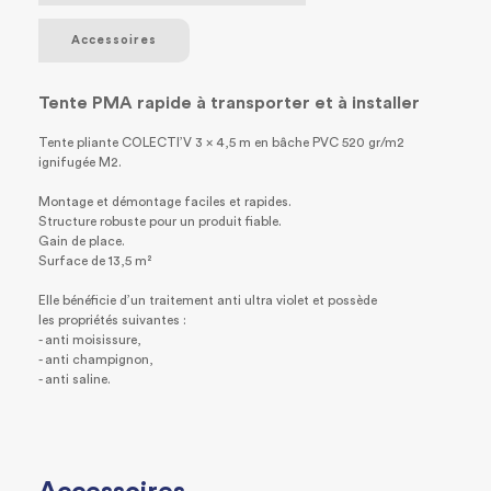
Accessoires
Tente PMA rapide à transporter et à installer
Tente pliante COLECTI’V 3 x 4,5 m en bâche PVC 520 gr/m2
ignifugée M2.
Montage et démontage faciles et rapides.
Structure robuste pour un produit fiable.
Gain de place.
Surface de 13,5 m²
Elle bénéficie d’un traitement anti ultra violet et possède
les propriétés suivantes :
- anti moisissure,
- anti champignon,
- anti saline.