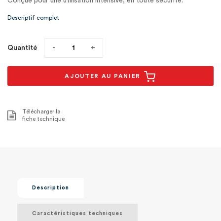
Conçue pour une utilisation intensive, en toute sécurité.
Descriptif complet
Quantité
AJOUTER AU PANIER
Télécharger la
fiche technique
Description
Caractéristiques techniques