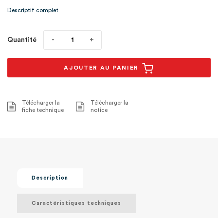
73,66 x 76,2 x 101,60 cm
Descriptif complet
Quantité
AJOUTER AU PANIER
Télécharger la
Télécharger la
fiche technique
notice
Description
Caractéristiques techniques