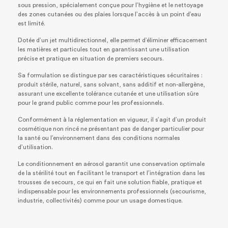
sous pression, spécialement conçue pour l’hygiène et le nettoyage
des zones cutanées ou des plaies lorsque l’accès à un point d’eau
est limité.
Dotée d’un jet multidirectionnel, elle permet d’éliminer efficacement
les matières et particules tout en garantissant une utilisation
précise et pratique en situation de premiers secours.
Sa formulation se distingue par ses caractéristiques sécuritaires :
produit stérile, naturel, sans solvant, sans additif et non-allergène,
assurant une excellente tolérance cutanée et une utilisation sûre
pour le grand public comme pour les professionnels.
Conformément à la réglementation en vigueur, il s’agit d’un produit
cosmétique non rincé ne présentant pas de danger particulier pour
la santé ou l’environnement dans des conditions normales
d’utilisation.
Le conditionnement en aérosol garantit une conservation optimale
de la stérilité tout en facilitant le transport et l’intégration dans les
trousses de secours, ce qui en fait une solution fiable, pratique et
indispensable pour les environnements professionnels (secourisme,
industrie, collectivités) comme pour un usage domestique.